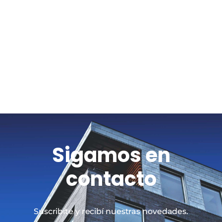
Sigamos en
contacto
Suscribite y recibí nuestras novedades.