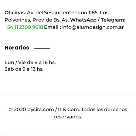
Oficinas:
Av. del Sesquicentenario 1185. Los
Polvorines, Prov. de Bs. As.
WhatsApp / Telegram:
+54 11 2309 9618
Email :
info@alumdesign.com.ar
Horarios
Lun / Vie de 9 a 18 hs.
Sáb de 9 a 13 hs.
© 2020 bycira.com / It & Com. Todos los derechos
reservados.