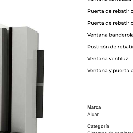
Puerta de rebatir 
Puerta de rebatir 
Ventana banderol
Postigón de rebati
Ventana ventiluz
Ventana y puerta c
Marca
Aluar
Categoría