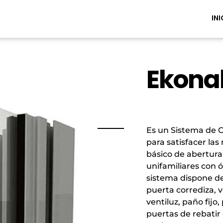
INI
Ekona
Es un Sistema de C
para satisfacer la
básico de abertura
unifamiliares con 
sistema dispone de
puerta corrediza, 
ventiluz, paño fijo,
puertas de rebatir