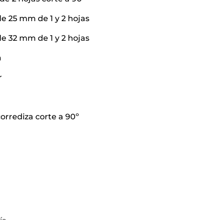
de 25 mm de 1 y 2 hojas
de 32 mm de 1 y 2 hojas
a
r
orrediza corte a 90º