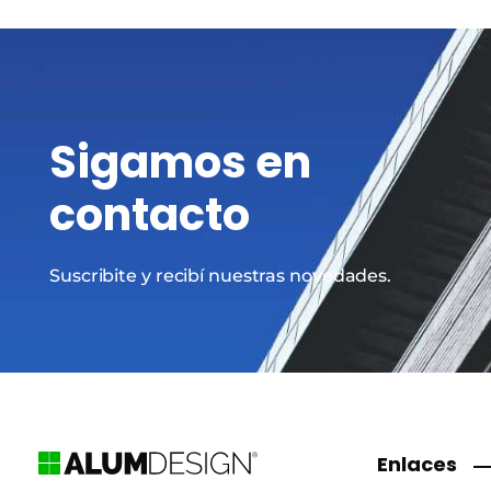
Sigamos en
contacto
Suscribite y recibí nuestras novedades.
Enlaces