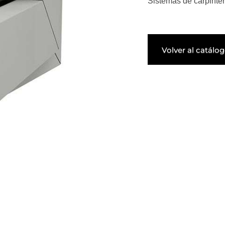
Sistemas de carpinter
Volver al catálo