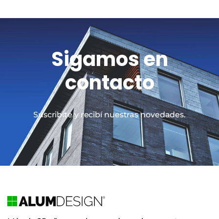
Sigamos en
contacto
Suscribite y recibí nuestras novedades.