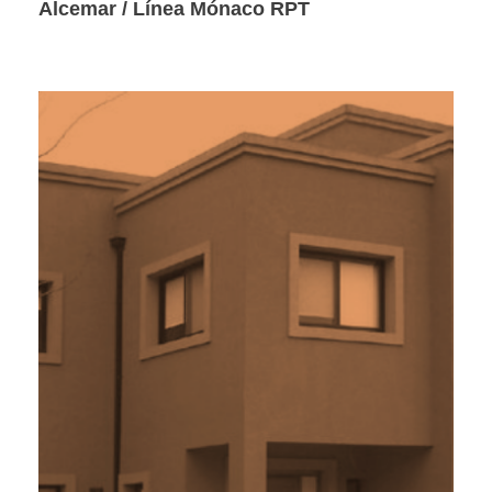
Alcemar / Línea Mónaco RPT