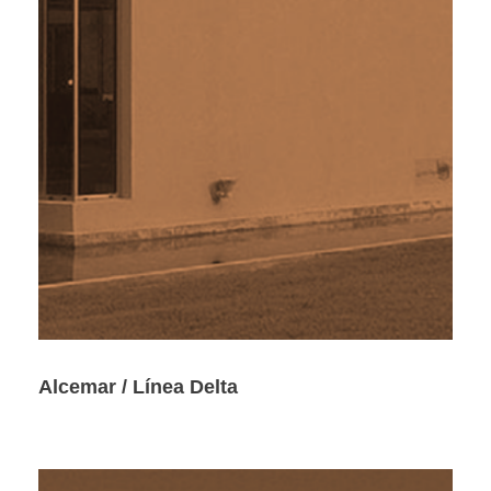
Alcemar / Línea Delta